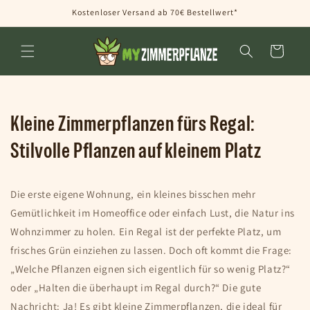
Direkt
Kostenloser Versand ab 70€ Bestellwert*
zum
Inhalt
Warenkorb
Kleine Zimmerpflanzen fürs Regal:
Stilvolle Pflanzen auf kleinem Platz
Die erste eigene Wohnung, ein kleines bisschen mehr
Gemütlichkeit im Homeoffice oder einfach Lust, die Natur ins
Wohnzimmer zu holen. Ein Regal ist der perfekte Platz, um
frisches Grün einziehen zu lassen. Doch oft kommt die Frage:
„Welche Pflanzen eignen sich eigentlich für so wenig Platz?“
oder „Halten die überhaupt im Regal durch?“ Die gute
Nachricht: Ja! Es gibt kleine Zimmerpflanzen, die ideal für