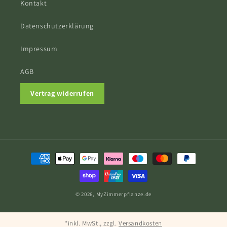
Kontakt
Datenschutzerklärung
Impressum
AGB
Vertrag widerrufen
Zahlungsmethoden
© 2026,
MyZimmerpflanze.de
*inkl. MwSt., zzgl.
Versandkosten