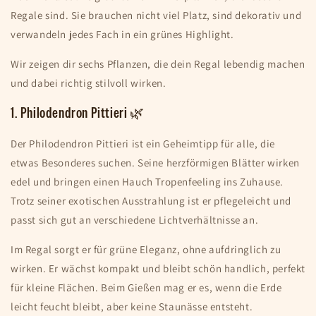
Regale sind. Sie brauchen nicht viel Platz, sind dekorativ und
verwandeln jedes Fach in ein grünes Highlight.
Wir zeigen dir sechs Pflanzen, die dein Regal lebendig machen
und dabei richtig stilvoll wirken.
1. Philodendron Pittieri 🌿
Der Philodendron Pittieri ist ein Geheimtipp für alle, die
etwas Besonderes suchen. Seine herzförmigen Blätter wirken
edel und bringen einen Hauch Tropenfeeling ins Zuhause.
Trotz seiner exotischen Ausstrahlung ist er pflegeleicht und
passt sich gut an verschiedene Lichtverhältnisse an.
Im Regal sorgt er für grüne Eleganz, ohne aufdringlich zu
wirken. Er wächst kompakt und bleibt schön handlich, perfekt
für kleine Flächen. Beim Gießen mag er es, wenn die Erde
leicht feucht bleibt, aber keine Staunässe entsteht.