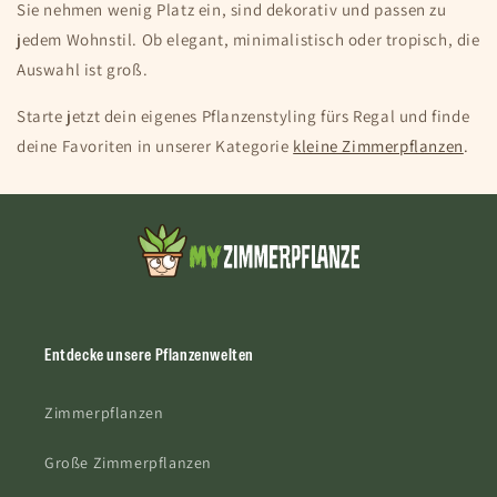
Sie nehmen wenig Platz ein, sind dekorativ und passen zu
jedem Wohnstil. Ob elegant, minimalistisch oder tropisch, die
Auswahl ist groß.
Starte jetzt dein eigenes Pflanzenstyling fürs Regal und finde
deine Favoriten in unserer Kategorie
kleine Zimmerpflanzen
.
Entdecke unsere Pflanzenwelten
Zimmerpflanzen
Große Zimmerpflanzen