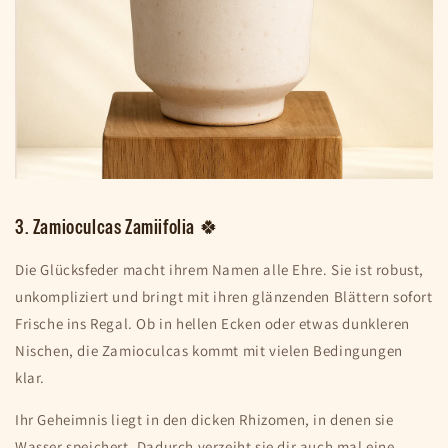
3. Zamioculcas Zamiifolia 🍀
Die Glücksfeder macht ihrem Namen alle Ehre. Sie ist robust,
unkompliziert und bringt mit ihren glänzenden Blättern sofort
Frische ins Regal. Ob in hellen Ecken oder etwas dunkleren
Nischen, die Zamioculcas kommt mit vielen Bedingungen
klar.
Ihr Geheimnis liegt in den dicken Rhizomen, in denen sie
Wasser speichert. Dadurch verzeiht sie dir auch mal eine